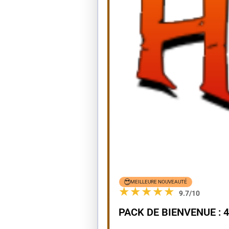
MEILLEURE NOUVEAUTÉ
★★★★★
9.7/10
PACK DE BIENVENUE : 