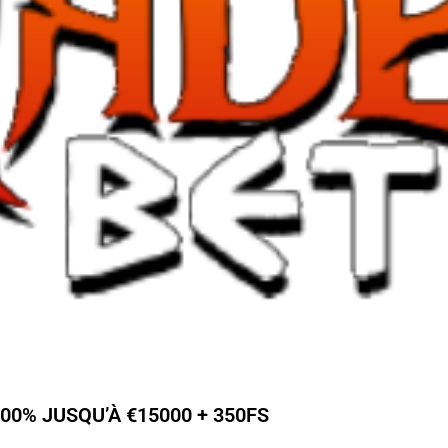
400% JUSQU’À €15000 + 350FS