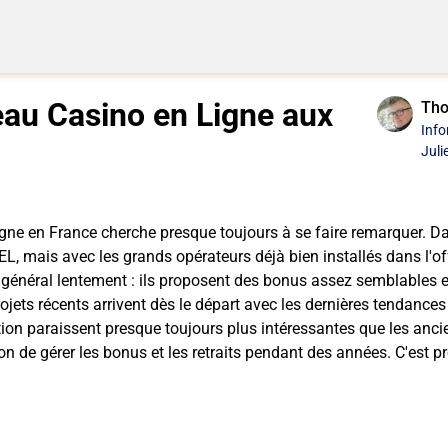
au Casino en Ligne aux
Tho
Info
Juli
gne en France cherche presque toujours à se faire remarquer. Dans
EL, mais avec les grands opérateurs déjà bien installés dans l'o
 général lentement : ils proposent des bonus assez semblables e
projets récents arrivent dès le départ avec les dernières tendances
on paraissent presque toujours plus intéressantes que les ancie
çon de gérer les bonus et les retraits pendant des années. C'est 